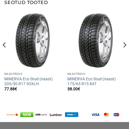
SEOTUD TOOTED
NAASTREHV
NAASTREHV
MINERVA Eco Stud (naast)
MINERVA Eco Stud (naast)
205/50 R17 93XLH
175/65 R15 84T
77.88
€
38.00
€