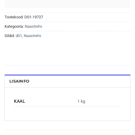
Tootekood:
D01-19727
Kategooria:
Naastrehv
Sildid:
d01
,
Naastrehv
LISAINFO
KAAL
1 kg