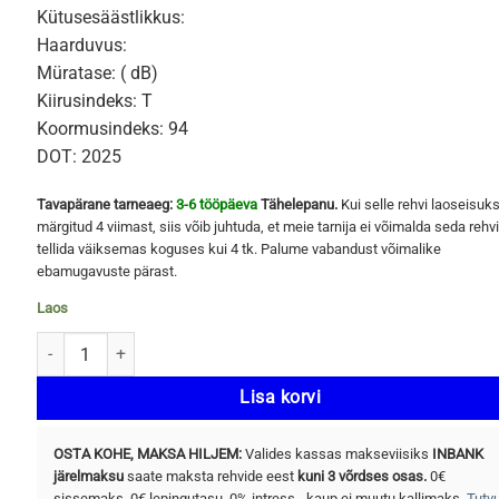
Kütusesäästlikkus:
Haarduvus:
Müratase: ( dB)
Kiirusindeks: T
Koormusindeks: 94
DOT: 2025
Tavapärane tarneaeg:
3-6 tööpäeva
Tähelepanu.
Kui selle rehvi laoseisuk
märgitud 4 viimast, siis võib juhtuda, et meie tarnija ei võimalda seda rehvi
tellida väiksemas koguses kui 4 tk. Palume vabandust võimalike
ebamugavuste pärast.
Laos
YOKOHAMA ICE GUARD STUD (IG65) 205/55 R16 94T kogus
Lisa korvi
OSTA KOHE, MAKSA HILJEM:
Valides kassas makseviisiks
INBANK
järelmaksu
saate maksta rehvide eest
kuni 3 võrdses osas.
0€
sissemaks, 0€ lepingutasu, 0% intress - kaup ei muutu kallimaks.
Tutv