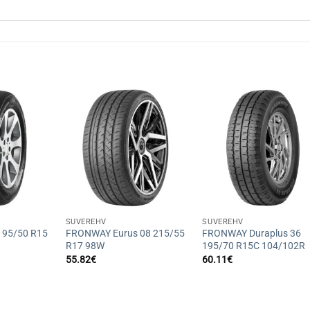
+
+
SUVEREHV
SUVEREHV
195/50 R15
FRONWAY Eurus 08 215/55
FRONWAY Duraplus 36
R17 98W
195/70 R15C 104/102R
55.82
€
60.11
€