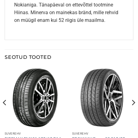
Nokianiga. Tänapäeval on ettevõttel tootmine
Hiinas. Minerva on mainekas bränd, mille rehvid
on müügil enam kui 52 riigis üle maailma.
SEOTUD TOOTED
SUVEREHV
SUVEREHV