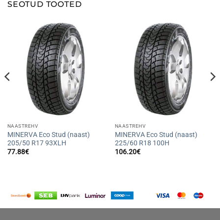
SEOTUD TOOTED
NAASTREHV
NAASTREHV
MINERVA Eco Stud (naast)
MINERVA Eco Stud (naast)
205/50 R17 93XLH
225/60 R18 100H
77.88
€
106.20
€