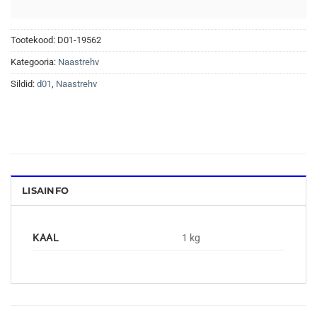
Tootekood:
D01-19562
Kategooria:
Naastrehv
Sildid:
d01
,
Naastrehv
LISAINFO
KAAL
1 kg