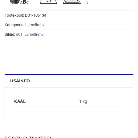
Tootekood:
D01-106134
Kategooria:
Lamellrehv
Sildid:
d01
,
Lamellrehv
LISAINFO
KAAL
1 kg