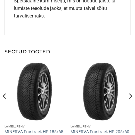
Spetsiaalne kummisegu, mis on loodud jäiste ja
lumiste teeolude jaoks, et muuta talvel sõitu
turvalisemaks.
SEOTUD TOOTED
LAMELLREHV
LAMELLREHV
MINERVA Frostrack HP 185/65
MINERVA Frostrack HP 205/60